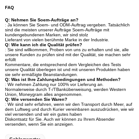
FAQ
Q: Nehmen Sie Soem-Aufträge an?
: Ja können Sie Soem- und ODM-Auftrag vergeben. Tatsächlich
sind die meisten unserer Aufträge Soem-Aufträge mit
kundengebundenen Marken, wir sind stolz
Lieferant von vielen berühmte Marke in der Industrie.
Q: Wie kann ich die Qualität prüfen?
: Sie sind willkommen, Proben von uns zu erhalten und sie, alle
unsere Kunden zu prüfen sind mit der Qualität, sie machen sehr
erfüllt
Kommentare, die entsprechend dem Vergleichen des Tests
unsere Qualität überlegen ist und mit unseren Produkten haben
sie sehr ermäßigte Beanstandungen.
Q: Was ist Ihre Zahlungsbedingungen und Methoden?
: Wir nehmen Zahlung nur 100% vor Lieferung an.
Normalerweise durch T-/TBanküberweisung, werden Western
Union, Moneygram alles angenommen.
Q: Wie versenden Sie Waren?
: Wir sind sehr erfahren, wenn wir den Transport durch Meer, auf
dem Luftweg und durch Kurier vereinbaren auszudrücken, wie wir
viel versenden und wir ein gutes haben
Diskontsatz für Sie. Auch wir können zu Ihrem Absender
versenden, wenn Sie ein anzeigen.