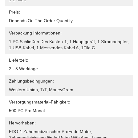
Preis:
Depends On The Order Quantity
Verpackung Informationen:
1 PC Schließen Des Kasten-1, 1 Hauptgerät, 1 Stromadapter, 
1 USB-Kabel, 1 Messendes Kabel A, 1File C
Lieferzeit:
2 - 5 Werktage
Zahlungsbedingungen:
Western Union, T/T, MoneyGram
Versorgungsmaterial-Fähigkeit:
500 PC Pro Monat
Hervorheben:
EDO-1 Zahnmedizinischer ProEndo Motor
, 
Zahnmedizinischer Endo Motor With Apex Locator
, 