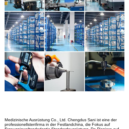
Medizinische Ausrüstung Co., Ltd. Chengdus Sani ist eine der
professionellstenfirma in der Festlandchina, die Fokus auf