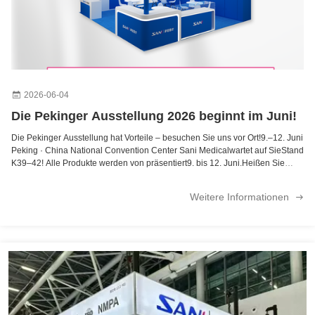
2026-06-04
Die Pekinger Ausstellung 2026 beginnt im Juni!
Die Pekinger Ausstellung hat Vorteile – besuchen Sie uns vor Ort!9.–12. Juni
Peking · China National Convention Center Sani Medicalwartet auf SieStand
K39–42! Alle Produkte werden von präsentiert9. bis 12. Juni.Heißen Sie
neue und wiederkehrende Freunde willkommen, vorbeizuschauen und die
Zusammenar...
Weitere Informationen