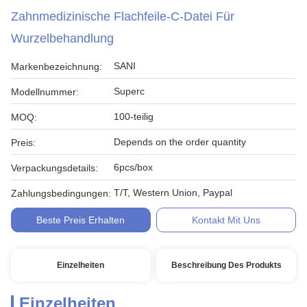
Zahnmedizinische Flachfeile-C-Datei Für
Wurzelbehandlung
SANI
Markenbezeichnung:
Superc
Modellnummer:
100-teilig
MOQ:
Depends on the order quantity
Preis:
6pcs/box
Verpackungsdetails:
T/T, Western Union, Paypal
Zahlungsbedingungen:
Beste Preis Erhalten
Kontakt Mit Uns
Einzelheiten
Beschreibung Des Produkts
Einzelheiten