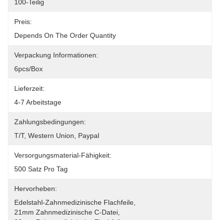
100-Teilig
Preis:
Depends On The Order Quantity
Verpackung Informationen:
6pcs/box
Lieferzeit:
4-7 Arbeitstage
Zahlungsbedingungen:
T/T, Western Union, Paypal
Versorgungsmaterial-Fähigkeit:
500 Satz Pro Tag
Hervorheben:
Edelstahl-Zahnmedizinische Flachfeile
, 
21mm Zahnmedizinische C-Datei
, 