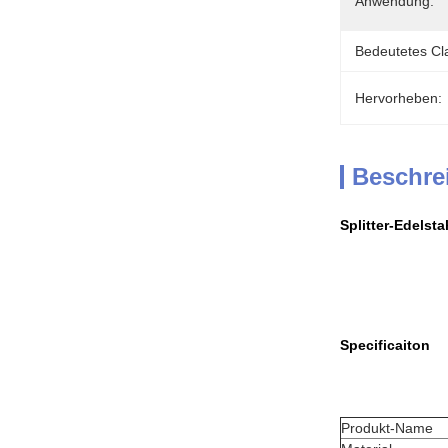
Anwendung:
Bedeutetes Cla
Hervorheben:
Beschre
Splitter-Edelst
Specificaiton
Produkt-Name