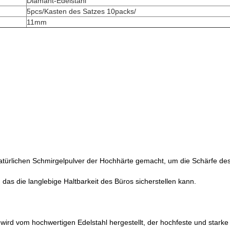
Diamant-Edelstahl
5pcs/Kasten des Satzes 10packs/
11mm
atürlichen Schmirgelpulver der Hochhärte gemacht, um die Schärfe des
 das die langlebige Haltbarkeit des Büros sicherstellen kann.
 wird vom hochwertigen Edelstahl hergestellt, der hochfeste und starke