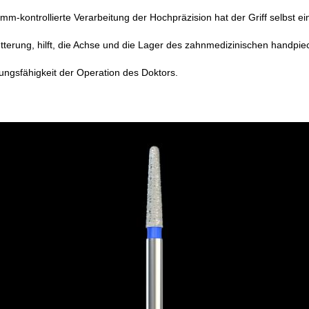
mm-kontrollierte Verarbeitung der Hochpräzision hat der Griff selbst
tterung, hilft, die Achse und die Lager des zahnmedizinischen handpiec
tungsfähigkeit der Operation des Doktors.