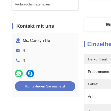
Verbrauchsmaterialien
Ei
Kontakt mit uns
Ms. Carolyn Hu
Einzelhe
4
Herkunftsort:
4
Produktname:
Paket:
Kontaktieren Sie uns jetzt
Art: