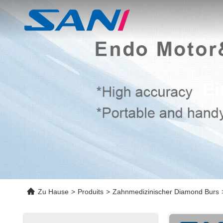
Ei
Zu Hause
>
Produits
>
Zahnmedizinischer Diamond Burs