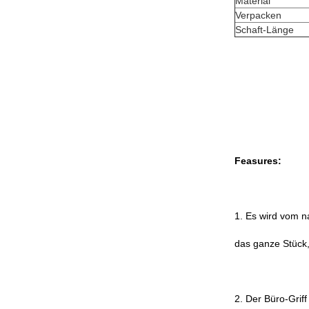
Material
Verpacken
Schaft-Länge
Feasures:
1. Es wird vom n
das ganze Stück,
2. Der Büro-Griff