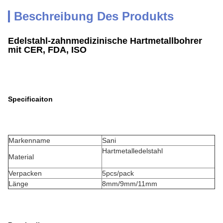
Beschreibung Des Produkts
Edelstahl-zahnmedizinische Hartmetallbohrer
mit CER, FDA, ISO
Specificaiton
Markenname
Sani
Hartmetalledelstahl
Material
Verpacken
5pcs/pack
Länge
8mm/9mm/11mm