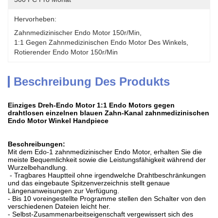
Hervorheben:
Zahnmedizinischer Endo Motor 150r/min
, 
1:1 Gegen Zahnmedizinischen Endo Motor Des Winkels
, 
Rotierender Endo Motor 150r/min
Beschreibung Des Produkts
Einziges Dreh-Endo Motor 1:1 Endo Motors gegen
drahtlosen einzelnen blauen Zahn-Kanal zahnmedizinischen
Endo Motor Winkel Handpiece
Beschreibungen:
Mit dem Edo-1 zahnmedizinischer Endo Motor, erhalten Sie die
meiste Bequemlichkeit sowie die Leistungsfähigkeit während der
Wurzelbehandlung.
- Tragbares Hauptteil ohne irgendwelche Drahtbeschränkungen
und das eingebaute Spitzenverzeichnis stellt genaue
Längenanweisungen zur Verfügung.
- Bis 10 voreingestellte Programme stellen den Schalter von den
verschiedenen Dateien leicht her.
- Selbst-Zusammenarbeitseigenschaft vergewissert sich des