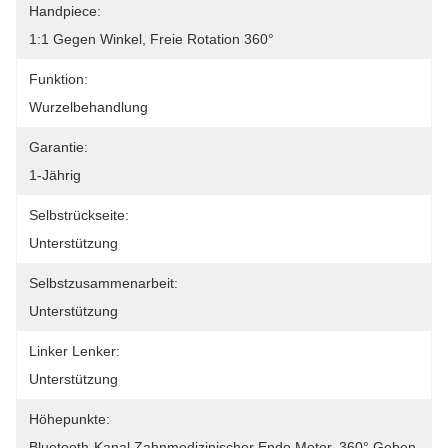
Handpiece:
1:1 Gegen Winkel, Freie Rotation 360°
Funktion:
Wurzelbehandlung
Garantie:
1-Jährig
Selbstrückseite:
Unterstützung
Selbstzusammenarbeit:
Unterstützung
Linker Lenker:
Unterstützung
Höhepunkte:
Bluetooth-Kanal Zahnmedizinischer Endo Motor, 360° Geben 