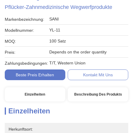
Pflücker-Zahnmedizinische Wegwerfprodukte
SANI
Markenbezeichnung:
YL-11
Modellnummer:
100 Satz
MOQ:
Depends on the order quantity
Preis:
T/T, Western Union
Zahlungsbedingungen:
Beste Preis Erhalten
Kontakt Mit Uns
Einzelheiten
Beschreibung Des Produkts
Einzelheiten
Herkunftsort: