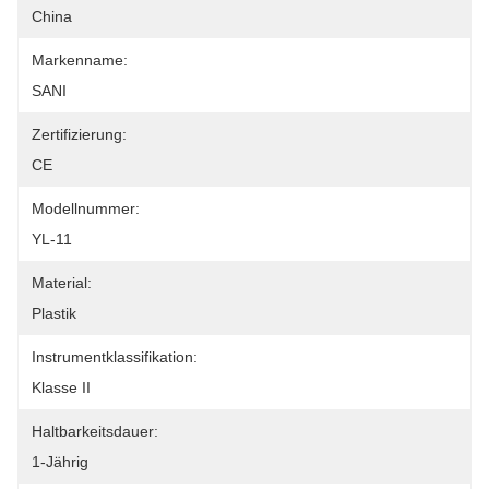
China
Markenname:
SANI
Zertifizierung:
CE
Modellnummer:
YL-11
Material:
Plastik
Instrumentklassifikation:
Klasse II
Haltbarkeitsdauer:
1-Jährig