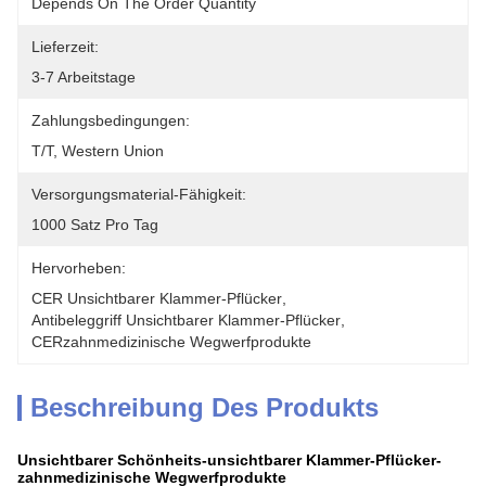
Depends On The Order Quantity
Lieferzeit:
3-7 Arbeitstage
Zahlungsbedingungen:
T/T, Western Union
Versorgungsmaterial-Fähigkeit:
1000 Satz Pro Tag
Hervorheben:
CER Unsichtbarer Klammer-Pflücker
, 
Antibeleggriff Unsichtbarer Klammer-Pflücker
, 
CERzahnmedizinische Wegwerfprodukte
Beschreibung Des Produkts
Unsichtbarer Schönheits-unsichtbarer Klammer-Pflücker-
zahnmedizinische Wegwerfprodukte