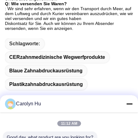
Q: Wie versenden Sie Waren?
: Wir sind sehr erfahren, wenn wir den Transport durch Meer, auf
dem Luftweg und durch Kurier vereinbaren auszudrücken, wie wir
viel versenden und wir ein gutes haben
Diskontsatz für Sie. Auch wir können zu Ihrem Absender
versenden, wenn Sie ein anzeigen.
Schlagworte:
CERzahnmedizinische Wegwerfprodukte
Blaue Zahnabdruckausrüstung
Plastikzahnabdruckausrüstung
Carolyn Hu
Schnelle Kontaktaufnahme
11:12 AM
Good day, what product are you looking for?
Anschrift