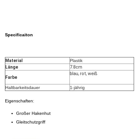
Specificaiton
Material
Plastik
Länge
7.8cm
blau, rot, weiß
Farbe
Haltbarkeitsdauer
1-jährig
Eigenschaften:
Großer Hakenhut
Gleitschutzgriff