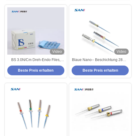
Video
Video
BS 3.0N/Cm Dreh-Endo Files,
Blaue Nano-- Beschichtung 28mm
Metallsilberne 31mm Drehdateien
sicherer Dreh-Endo Files
Beste Preis erhalten
Beste Preis erhalten
Stainless Steel